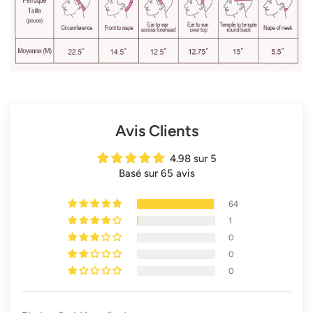
Avis Clients
4.98 sur 5
Basé sur 65 avis
64
1
0
0
0