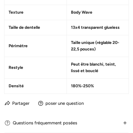
Texture
Body Wave
Taille de dentelle
13x4
transparent glueless
Taille unique (réglable 20-
Périmètre
22,5 pouces)
Peut être blanchi, teint,
Restyle
lissé et bouclé
Densité
180%-250%
Partager
poser une question
Questions fréquemment posées