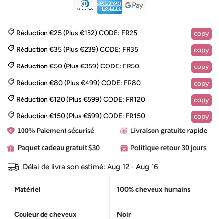
Réduction €25 (Plus €152)
CODE:
FR25
copy
Réduction €35 (Plus €239)
CODE:
FR35
copy
Réduction €50 (Plus €359)
CODE:
FR50
copy
Réduction €80 (Plus €499)
CODE:
FR80
copy
Réduction €120 (Plus €599)
CODE:
FR120
copy
Réduction €150 (Plus €699)
CODE:
FR150
copy
Délai de livraison estimé:
Aug 12 - Aug 16
Matériel
100% cheveux humains
Couleur de cheveux
Noir