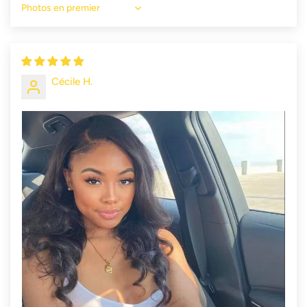
Sort by
Cécile H.