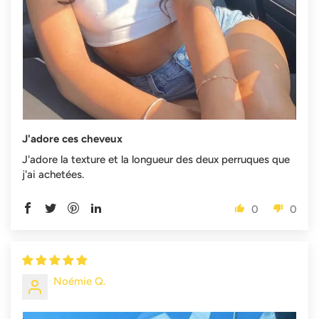
J'adore ces cheveux
J'adore la texture et la longueur des deux perruques que
j'ai achetées.
0
0
Noémie Q.