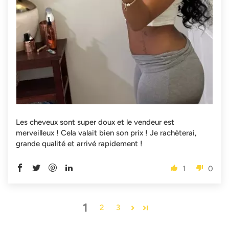
Les cheveux sont super doux et le vendeur est
merveilleux ! Cela valait bien son prix ! Je rachèterai,
grande qualité et arrivé rapidement !
1
0
1
2
3