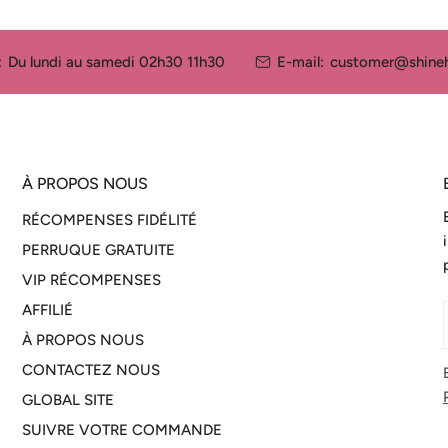
:
Du lundi au samedi 02h30 11h30
E-mail:
customer@shineh
À PROPOS NOUS
RÉCOMPENSES FIDÉLITÉ
PERRUQUE GRATUITE
VIP RÉCOMPENSES
AFFILIÉ
À PROPOS NOUS
CONTACTEZ NOUS
GLOBAL SITE
SUIVRE VOTRE COMMANDE