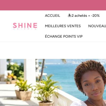
ER AU CONTENU
ACCUEIL
🏝️2 achetés = -20%
MEILLEURES VENTES
NOUVEAU
ÉCHANGE POINTS VIP