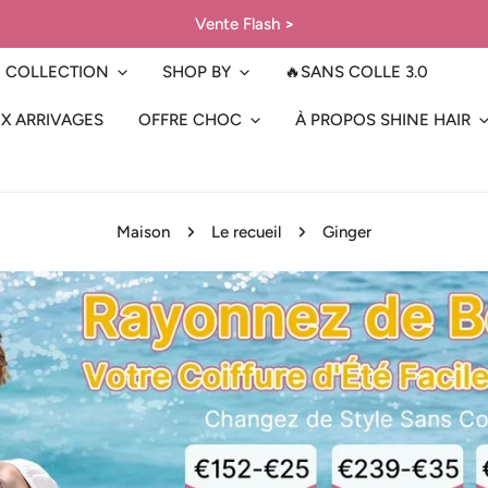
Vente Flash
>
COLLECTION
SHOP BY
🔥SANS COLLE 3.0
X ARRIVAGES
OFFRE CHOC
À PROPOS SHINE HAIR
Maison
Le recueil
Ginger