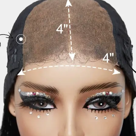
vip@shinehair.fr