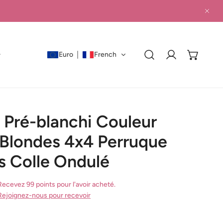
PRO
Euro
French
Connexion
 Pré-blanchi Couleur
Blondes 4x4 Perruque
s Colle Ondulé
Recevez 99 points pour l'avoir acheté.
Rejoignez-nous pour recevoir