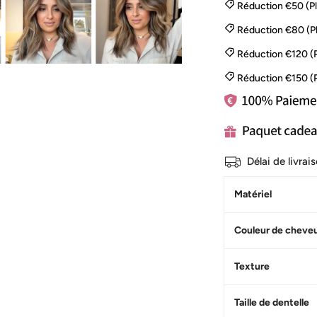
Réduction €50 (P
Réduction €80 (P
Réduction €120 (
Réduction €150 (
Délai de livra
Matériel
Couleur de cheve
Texture
Taille de dentelle