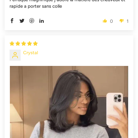
rapide a porter sans colle
0
1
Crystal