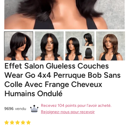
OUVRIR LE MÉDIA DANS LA VUE GALERIE
Effet Salon Glueless Couches
Wear Go 4x4 Perruque Bob Sans
Colle Avec Frange Cheveux
Humains Ondulé
Recevez 104 points pour l'avoir acheté.
9696
vendu
Rejoignez-nous pour recevoir