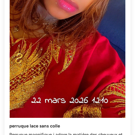
perruque lace sans colle
Perruque magnifique j adore la matière des cheuveux et