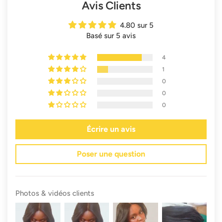
Avis Clients
4.80 sur 5
Basé sur 5 avis
4
1
0
0
0
Écrire un avis
Poser une question
Photos & vidéos clients