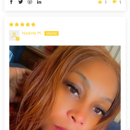
1
1
Nadine M.