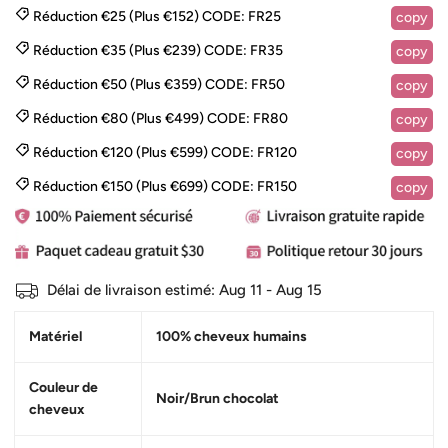
Réduction €25 (Plus €152)
CODE:
FR25
copy
Réduction €35 (Plus €239)
CODE:
FR35
copy
Réduction €50 (Plus €359)
CODE:
FR50
copy
Réduction €80 (Plus €499)
CODE:
FR80
copy
Réduction €120 (Plus €599)
CODE:
FR120
copy
Réduction €150 (Plus €699)
CODE:
FR150
copy
Délai de livraison estimé:
Aug 11 - Aug 15
Matériel
100% cheveux humains
Couleur de
Noir/Brun chocolat
cheveux