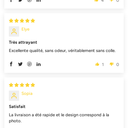
4
0
Elye
Très attrayant
Excellente qualité, sans odeur, véritablement sans colle.
1
0
Sopia
Satisfait
La livraison a été rapide et le design correspond à la
photo.