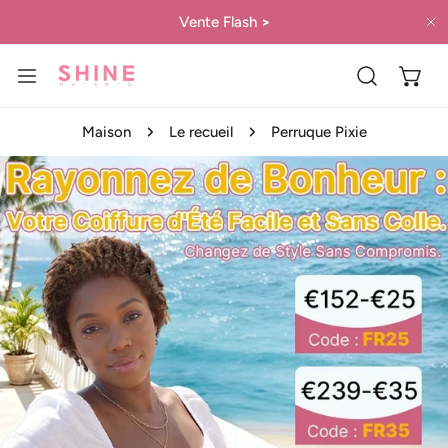
ER AU CONTENU
Vente Flash
>
P
Maison
Le recueil
Perruque Pixie