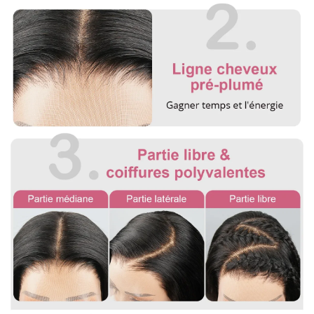
pour une commande groupée.
Pour mesurer la longueur d'une perruque droite, partez du
centre du bonnet de perruque ou de la tête et mesurez
jusqu'à la mèche de cheveux la plus longue en bas.
Pour les perruques bouclées et ondulées, vous devez lisser les
cheveux avant de les mesurer. Etirez doucement les cheveux
jusqu'à leur longueur maximale, puis mesurez du haut de la