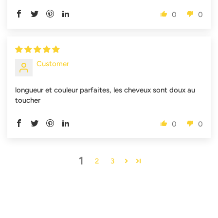
0
0
Customer
longueur et couleur parfaites, les cheveux sont doux au
toucher
0
0
1
2
3