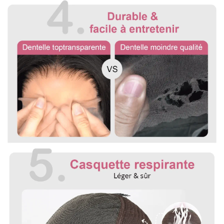
perruque jusqu'à l'extrémité des cheveux.
Pour toute question, n'hésitez pas à nous contacter :
vip@shinehair.fr