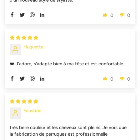
d'un nouveau style de styliste.
0
0
Huguette
❤️ J'adore, s'adapte bien à ma tête et est confortable.
0
0
Faustine
très belle couleur et les cheveux sont pleins. Je vois que
la fabrication de perruques est professionnelle