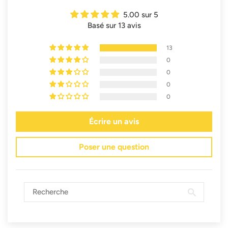
5.00 sur 5
Basé sur 13 avis
13
0
0
0
0
Écrire un avis
Poser une question