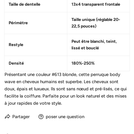
Taille de dentelle
13x4 transparent frontale
Taille unique (réglable 20-
Périmètre
22,5 pouces)
Peut être blanchi, teint,
Restyle
lissé et bouclé
Densité
180%-250%
Présentant une couleur #613 blonde, cette perruque body
wave en cheveux humains est superbe. Les cheveux sont
doux, épais et luxueux. Ils sont sans nœud et pré-lisés, ce qui
facilite la coiffure. Parfaite pour un look naturel et des mises
à jour rapides de votre style.
Partager
poser une question