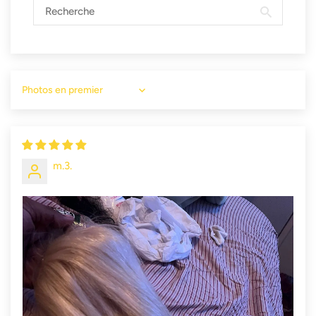
Sort by
m.3.