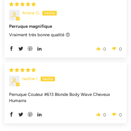
Ariana G.
Perruque magnifique
Vraiment très bonne qualité 😍
0
0
nadine l.
Perruque Couleur #613 Blonde Body Wave Cheveux
Humains
0
0