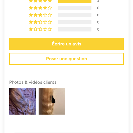
4
0
0
0
0
Écrire un avis
Poser une question
Photos & vidéos clients