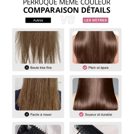
Pour mesurer la longueur d'une perruque droite, partez du
centre du bonnet de perruque ou de la tête et mesurez
jusqu'à la mèche de cheveux la plus longue en bas.
Pour les perruques bouclées et ondulées, vous devez lisser les
cheveux avant de les mesurer. Etirez doucement les cheveux
jusqu'à leur longueur maximale, puis mesurez du haut de la
perruque jusqu'à l'extrémité des cheveux.
Pour toute question, n'hésitez pas à nous contacter :