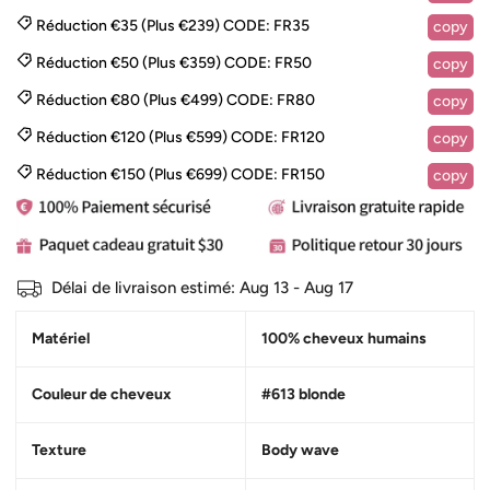
Réduction €35 (Plus €239)
CODE:
FR35
copy
Réduction €50 (Plus €359)
CODE:
FR50
copy
Réduction €80 (Plus €499)
CODE:
FR80
copy
Réduction €120 (Plus €599)
CODE:
FR120
copy
Réduction €150 (Plus €699)
CODE:
FR150
copy
Délai de livraison estimé:
Aug 13 - Aug 17
Matériel
100% cheveux humains
Couleur de cheveux
#613 blonde
Texture
Body wave