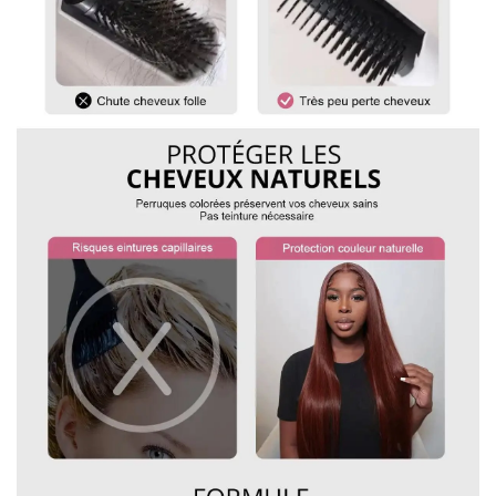
vip@shinehair.fr