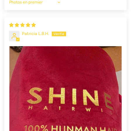
Sort by
Patricia L.B.H.