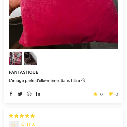
FANTASTIQUE
L'image parle d'elle-même. Sans filtre 😘
0
0
Gilsa J.