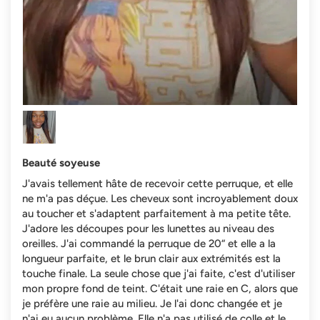
Beauté soyeuse
J'avais tellement hâte de recevoir cette perruque, et elle
ne m'a pas déçue. Les cheveux sont incroyablement doux
au toucher et s'adaptent parfaitement à ma petite tête.
J'adore les découpes pour les lunettes au niveau des
oreilles. J'ai commandé la perruque de 20“ et elle a la
longueur parfaite, et le brun clair aux extrémités est la
touche finale. La seule chose que j'ai faite, c'est d'utiliser
mon propre fond de teint. C'était une raie en C, alors que
je préfère une raie au milieu. Je l'ai donc changée et je
n'ai eu aucun problème. Elle n'a pas utilisé de colle et le...