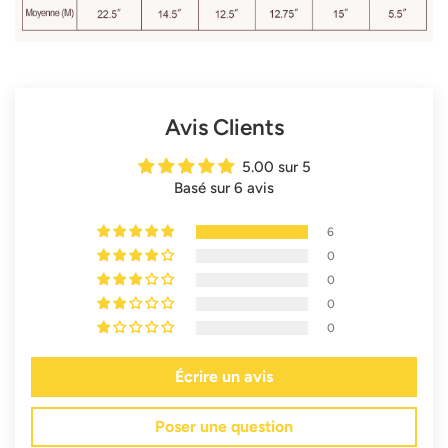
Avis Clients
5.00 sur 5
Basé sur 6 avis
6
0
0
0
0
Écrire un avis
Poser une question