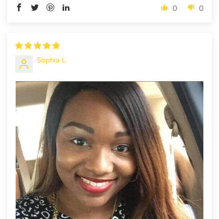
0
0
Sophia L.