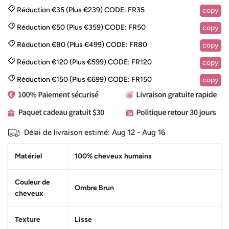
Réduction €35 (Plus €239)
CODE:
FR35
copy
Réduction €50 (Plus €359)
CODE:
FR50
copy
Réduction €80 (Plus €499)
CODE:
FR80
copy
Réduction €120 (Plus €599)
CODE:
FR120
copy
Réduction €150 (Plus €699)
CODE:
FR150
copy
Délai de livraison estimé:
Aug 12 - Aug 16
Matériel
100% cheveux humains
Couleur de
Ombre Brun
cheveux
Texture
Lisse