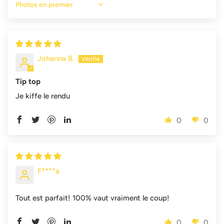
Sort by
Johanna B.
Tip top
Je kiffe le rendu
0
0
F****a
Tout est parfait! 100% vaut vraiment le coup!
0
0