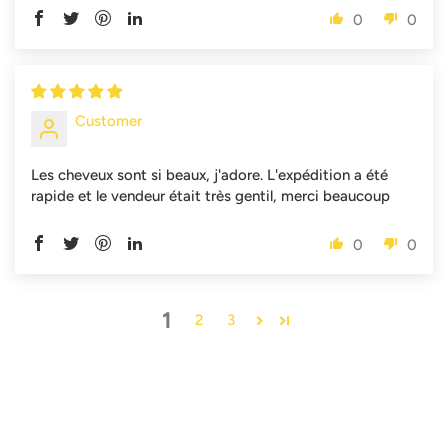
0
0
Customer
Les cheveux sont si beaux, j'adore. L'expédition a été
rapide et le vendeur était très gentil, merci beaucoup
0
0
1
2
3