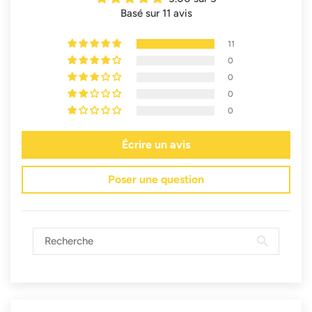
Basé sur 11 avis
11
0
0
0
0
Écrire un avis
Poser une question