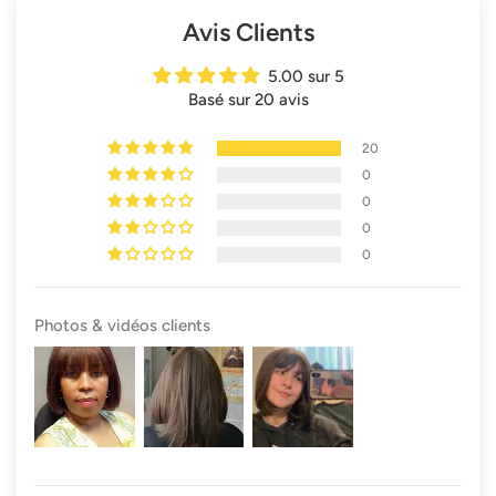
Avis Clients
5.00 sur 5
Basé sur 20 avis
20
0
0
0
0
Photos & vidéos clients