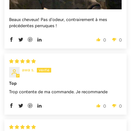
Beaux cheveux! Pas d'odeur, contrairement à mes
précédentes perruques !
0
0
awa s.
Top
Trop contente de ma commande. Je recommande
0
0