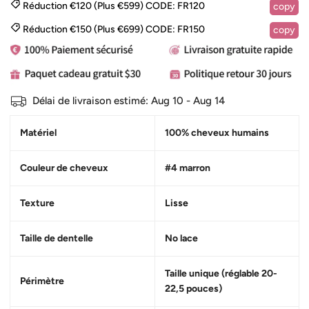
Réduction €120 (Plus €599)
CODE:
FR120
copy
Réduction €150 (Plus €699)
CODE:
FR150
copy
Délai de livraison estimé:
Aug 10 - Aug 14
Matériel
100% cheveux humains
Couleur de cheveux
#4 marron
Texture
Lisse
Taille de dentelle
No lace
Taille unique (réglable 20-
Périmètre
22,5 pouces)