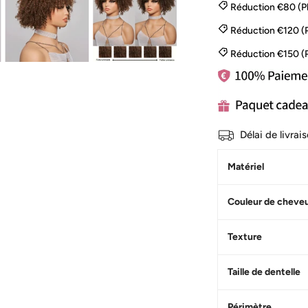
Réduction €80 (P
Réduction €120 (
Réduction €150 (
Délai de livra
Matériel
Couleur de cheve
Texture
Taille de dentelle
Périmètre