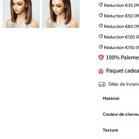
Réduction €35 (P
Réduction €50 (P
Réduction €80 (P
Réduction €120 (
Réduction €150 (
Délai de livra
Matériel
Couleur de cheve
Texture