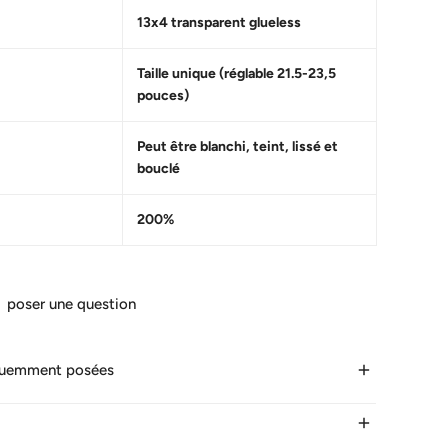
13x4 transparent glueless
Taille unique (réglable 21.5-23,5
pouces)
Peut être blanchi, teint, lissé et
bouclé
200%
poser une question
quemment posées
 dure la livraison ?