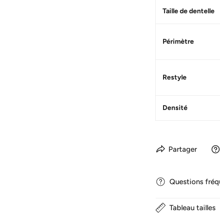
Taille de dentelle
Périmètre
Restyle
Densité
Partager
Questions fré
Tableau tailles
1. Combien de temps