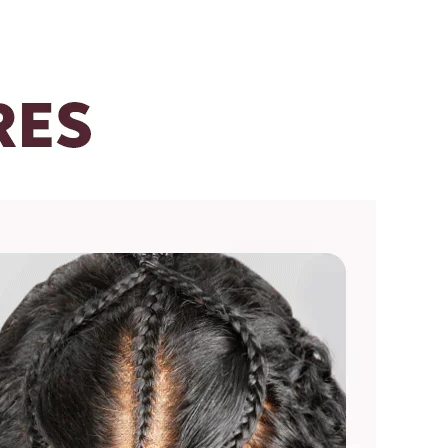
, n'hésitez pas à nous contacter :