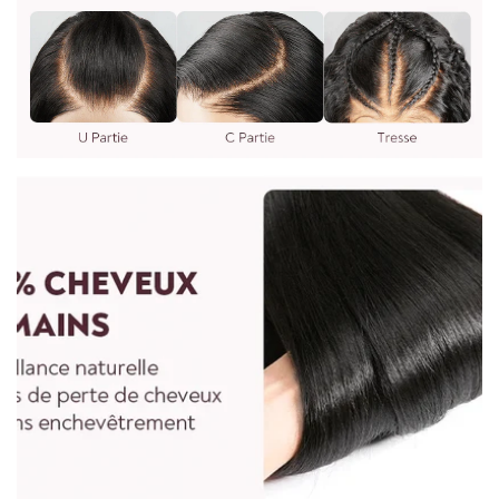
nous écrire à : vip@shinehair.fr
5.Puis-je avoir un prix de gros si j'en achète plus ?
3.WIG MESURE
Oui, vous pouvez avoir un prix de gros si vous nous contactez
pour une commande groupée.
Pour mesurer la longueur d'une perruque droite, partez du