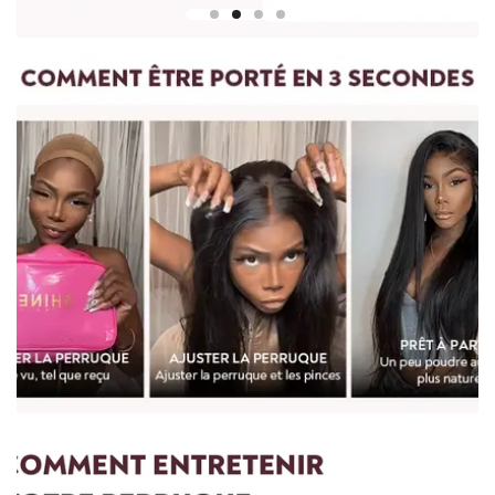
centre du bonnet de perruque ou de la tête et mesurez
jusqu'à la mèche de cheveux la plus longue en bas.
Pour les perruques bouclées et ondulées, vous devez lisser les
cheveux avant de les mesurer. Etirez doucement les cheveux
jusqu'à leur longueur maximale, puis mesurez du haut de la
perruque jusqu'à l'extrémité des cheveux.
Pour toute question, n'hésitez pas à nous contacter :
vip@shinehair.fr