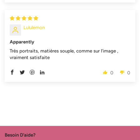
Lululemon
Apparently
Très portraits, matières souple, comme sur l’image ,
vraiment satisfaite
0
0
Besoin D'aide?