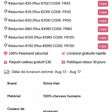
Réduction €25 (Plus €152)
CODE:
FR25
copy
Réduction €35 (Plus €239)
CODE:
FR35
copy
Réduction €50 (Plus €359)
CODE:
FR50
copy
Réduction €80 (Plus €499)
CODE:
FR80
copy
Réduction €120 (Plus €599)
CODE:
FR120
copy
Réduction €150 (Plus €699)
CODE:
FR150
copy
Délai de livraison estimé:
Aug 13 - Aug 17
Brand
Shine Hair
Matériel
100% cheveux humains
Couleur de
Highlight