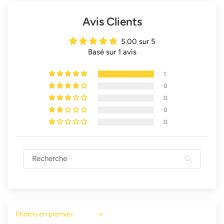
Avis Clients
5.00 sur 5
Basé sur 1 avis
1
0
0
0
0
Sort by