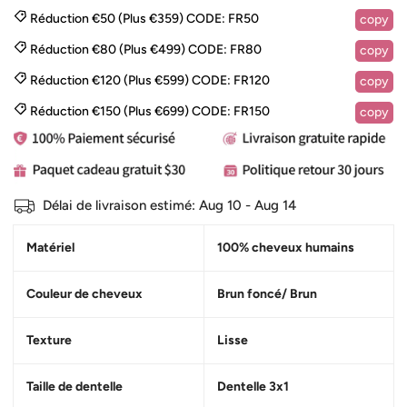
Réduction €50 (Plus €359)
CODE:
FR50
copy
Réduction €80 (Plus €499)
CODE:
FR80
copy
Réduction €120 (Plus €599)
CODE:
FR120
copy
Réduction €150 (Plus €699)
CODE:
FR150
copy
Délai de livraison estimé:
Aug 10 - Aug 14
Matériel
100% cheveux humains
Couleur de cheveux
Brun foncé/ Brun
Texture
Lisse
Taille de dentelle
Dentelle 3x1