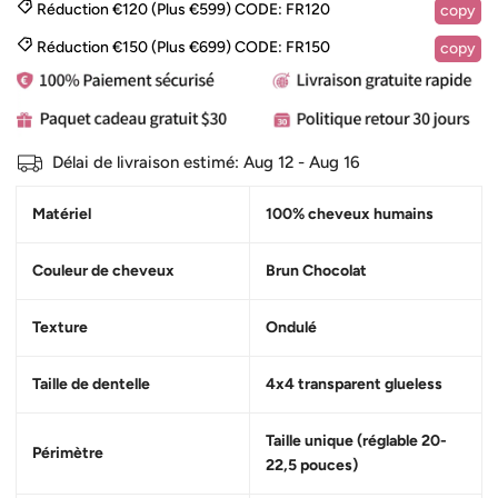
Réduction €120 (Plus €599)
CODE:
FR120
copy
Réduction €150 (Plus €699)
CODE:
FR150
copy
Délai de livraison estimé:
Aug 12 - Aug 16
Matériel
100% cheveux humains
Couleur de cheveux
Brun Chocolat
Texture
Ondulé
Taille de dentelle
4x4 transparent glueless
Taille unique (réglable 20-
Périmètre
22,5 pouces)