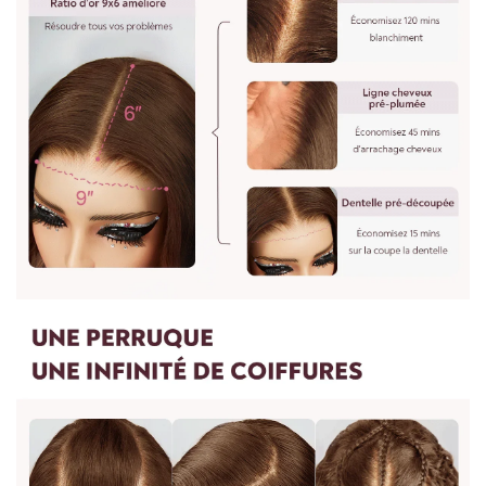
vous le souhaitez. Vous pouvez nous envoyer des photos et
des exigences. Il faudra 7 jours pour procéder. Vous pouvez
nous écrire à : vip@shinehair.fr
5.Puis-je avoir un prix de gros si j'en achète plus ?
3.WIG MESURE
Oui, vous pouvez avoir un prix de gros si vous nous contactez
pour une commande groupée.