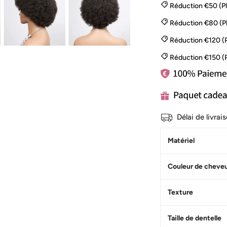
Réduction €50 (P
Réduction €80 (P
Réduction €120 (
Réduction €150 (
Délai de livra
Matériel
Couleur de cheve
Texture
Taille de dentelle