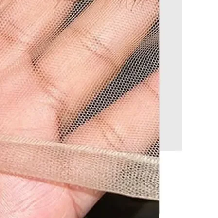
, n'hésitez pas à nous contacter :