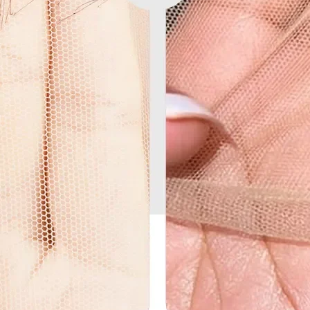
Pour toute question
vip@shinehair.fr