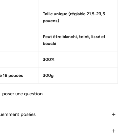
Taille unique (réglable 21.5-23,5
pouces)
Peut être blanchi, teint, lissé et
bouclé
300%
e 18 pouces
300g
poser une question
quemment posées
 dure la livraison ?