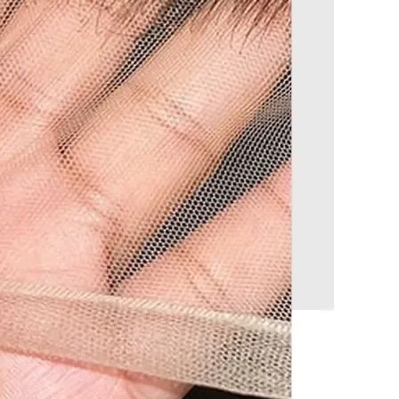
, n'hésitez pas à nous contacter :