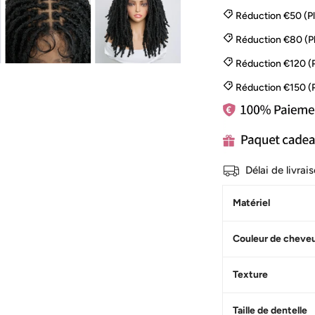
Réduction €50 (P
Réduction €80 (P
Réduction €120 (
Réduction €150 (
Délai de livra
Matériel
Couleur de cheve
Texture
Taille de dentelle