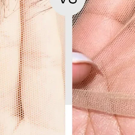
Pour toute question
vip@shinehair.fr