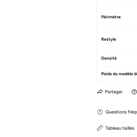
Périmètre
Restyle
Densité
Poids du modèle d
Partager
Questions fré
Tableau tailles
1. Combien de temps