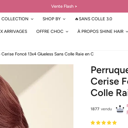
Vente Flash
>
COLLECTION
SHOP BY
🔥SANS COLLE 3.0
X ARRIVAGES
OFFRE CHOC
À PROPOS SHINE HAIR
erise Foncé 13x4 Glueless Sans Colle Raie en C
Perruqu
Cerise F
Colle Ra
1877
vendu