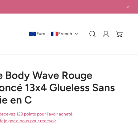
PRO
Euro
French
Connexion
e Body Wave Rouge
oncé 13x4 Glueless Sans
ie en C
Recevez 129 points pour l'avoir acheté.
Rejoignez-nous pour recevoir