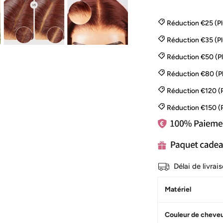
Réduction €25 (P
Réduction €35 (P
Réduction €50 (P
Réduction €80 (P
Réduction €120 (
Réduction €150 (
Délai de livra
Matériel
Couleur de cheve