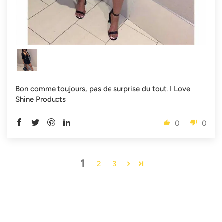
Bon comme toujours, pas de surprise du tout. I Love
Shine Products
0
0
1
2
3