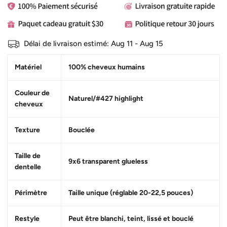
Délai de livraison estimé:
Aug 11 - Aug 15
Matériel
100% cheveux humains
Couleur de
Naturel/#427 highlight
cheveux
Texture
Bouclée
Taille de
9x6 transparent glueless
dentelle
Périmètre
Taille unique (réglable 20-22,5 pouces)
Restyle
Peut être blanchi, teint, lissé et bouclé