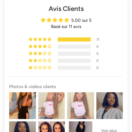
Avis Clients
5.00 sur 5
Basé sur 11 avis
11
0
0
0
0
Photos & vidéos clients