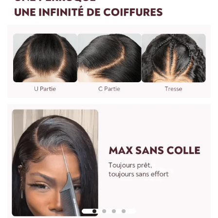
vous le souhaitez. Vous pouvez nous envoyer des photos et
des exigences. Il faudra 7 jours pour procéder. Vous pouvez
nous écrire à : vip@shinehair.fr
5.Puis-je avoir un prix de gros si j'en achète plus ?
3.WIG MESURE
Oui, vous pouvez avoir un prix de gros si vous nous contactez
pour une commande groupée.