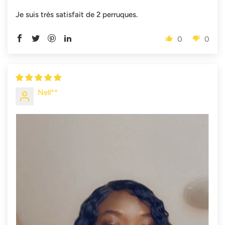
Je suis très satisfait de 2 perruques.
0
0
Nell**