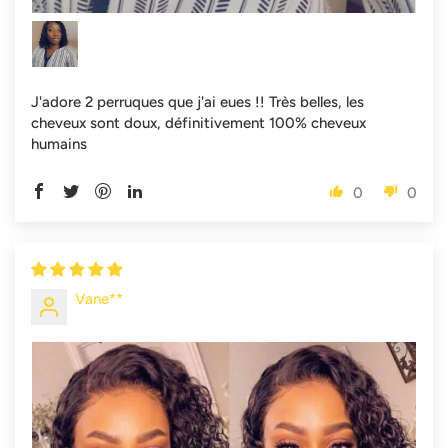
J'adore 2 perruques que j'ai eues !! Très belles, les
cheveux sont doux, définitivement 100% cheveux
humains
0
0
Vane**