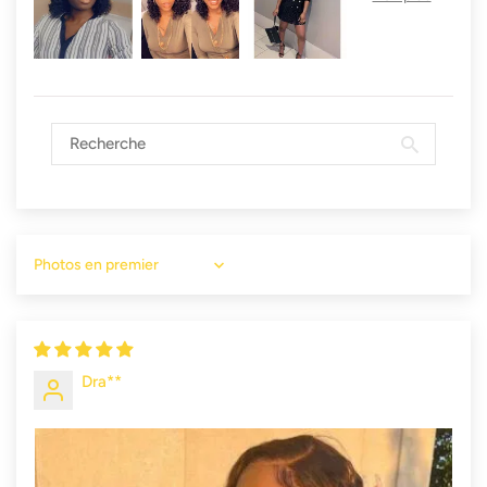
Sort by
Dra**