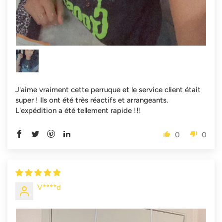
J'aime vraiment cette perruque et le service client était
super ! Ils ont été très réactifs et arrangeants.
L'expédition a été tellement rapide !!!
0
0
V****d