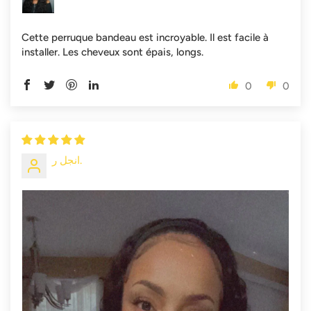
Cette perruque bandeau est incroyable. Il est facile à
installer. Les cheveux sont épais, longs.
0
0
انجل ر.