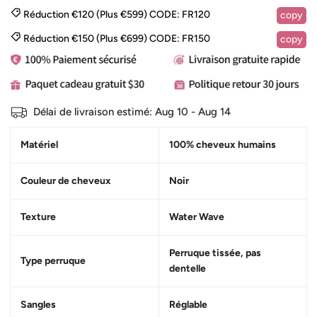
Réduction €120 (Plus €599)
CODE:
FR120
copy
Réduction €150 (Plus €699)
CODE:
FR150
copy
Délai de livraison estimé:
Aug 10 - Aug 14
Matériel
100% cheveux humains
Couleur de cheveux
Noir
Texture
Water Wave
Perruque tissée, pas
Type perruque
dentelle
Sangles
Réglable