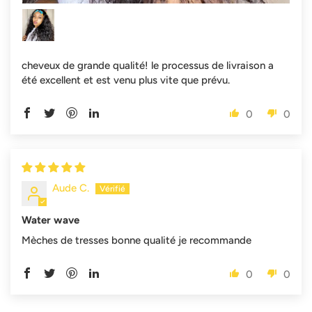
cheveux de grande qualité! le processus de livraison a
été excellent et est venu plus vite que prévu.
0
0
Aude C.
Water wave
Mèches de tresses bonne qualité je recommande
0
0