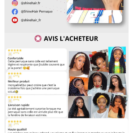
vip@shinehair.fr