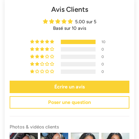
Avis Clients
5.00 sur 5
Basé sur 10 avis
10
0
0
0
0
Écrire un avis
Poser une question
Photos & vidéos clients