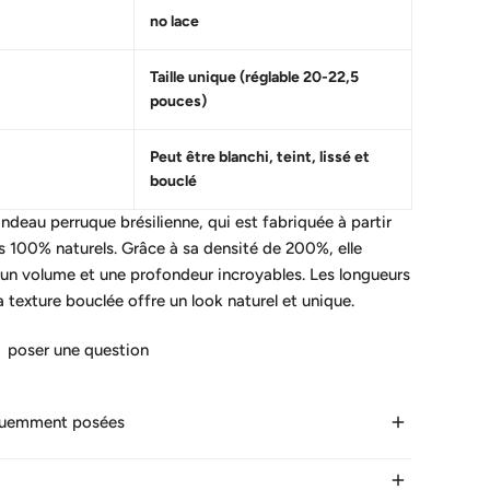
no lace
Taille unique (réglable 20-22,5
pouces)
Peut être blanchi, teint, lissé et
bouclé
deau perruque brésilienne, qui est fabriquée à partir
 100% naturels. Grâce à sa densité de 200%, elle
 un volume et une profondeur incroyables. Les longueurs
 sa texture bouclée offre un look naturel et unique.
poser une question
quemment posées
 dure la livraison ?