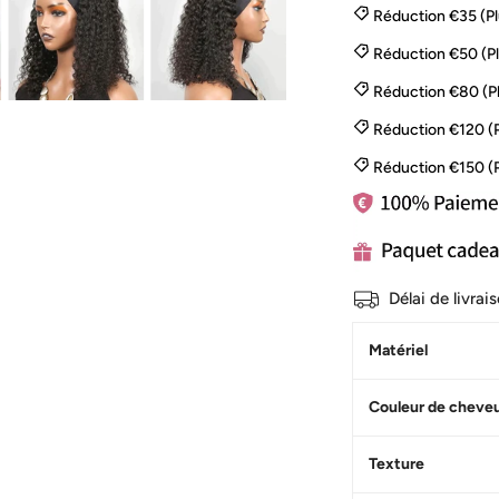
Réduction €35 (P
Réduction €50 (P
Réduction €80 (P
Réduction €120 (
Réduction €150 (
Délai de livra
Matériel
Couleur de cheve
Texture