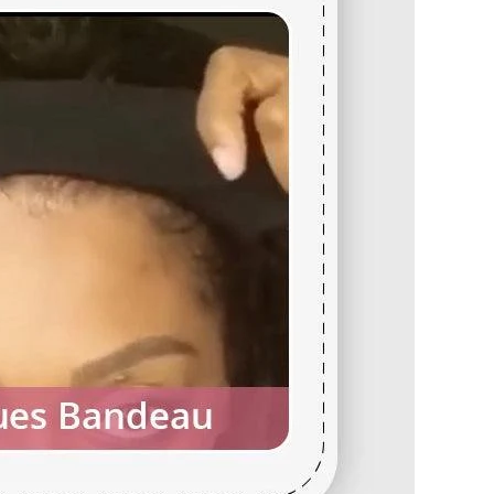
, n'hésitez pas à nous contacter :