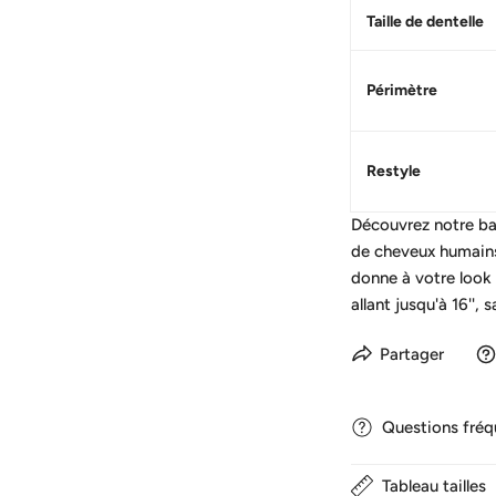
Taille de dentelle
Périmètre
Restyle
Découvrez notre ban
de cheveux humains
donne à votre look
allant jusqu'à 16'',
Partager
Questions fré
Tableau tailles
1. Combien de temps