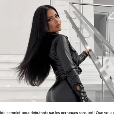
ide complet pour débutants sur les perruques sans gel ! Que vous 