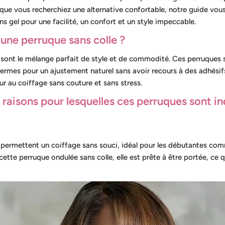
 que vous recherchiez une alternative confortable, notre guide vou
 gel pour une facilité, un confort et un style impeccable.
 une perruque sans colle ?
e sont le mélange parfait de style et de commodité. Ces perruques
fermes pour un ajustement naturel sans avoir recours à des adhésif
ur au coiffage sans couture et sans stress.
s raisons pour lesquelles ces perruques sont i
 permettent un coiffage sans souci, idéal pour les débutantes com
te perruque ondulée sans colle, elle est prête à être portée, ce