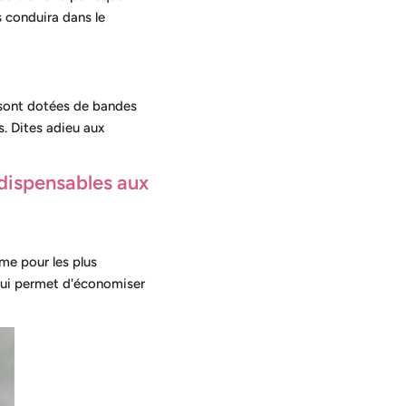
s conduira dans le
 sont dotées de bandes
s. Dites adieu aux
ndispensables aux
me pour les plus
 qui permet d'économiser