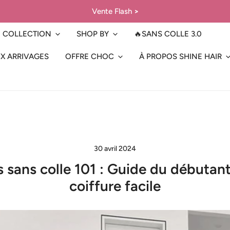
Vente Flash
>
COLLECTION
SHOP BY
🔥SANS COLLE 3.0
X ARRIVAGES
OFFRE CHOC
À PROPOS SHINE HAIR
30 avril 2024
 sans colle 101 : Guide du débutan
coiffure facile