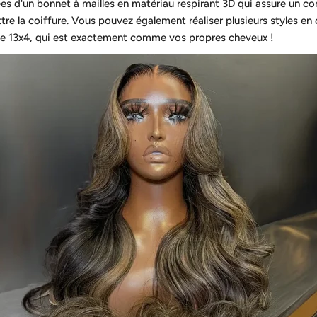
s d'un bonnet à mailles en matériau respirant 3D qui assure un con
e la coiffure. Vous pouvez également réaliser plusieurs styles en
e le 13x4, qui est exactement comme vos propres cheveux !