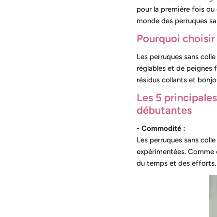
pour la première fois ou
monde des perruques sans
Pourquoi choisir
Les perruques sans coll
réglables et de peignes 
résidus collants et bonjo
Les 5 principale
débutantes
- Commodité :
Les perruques sans colle
expérimentées. Comme cet
du temps et des efforts.