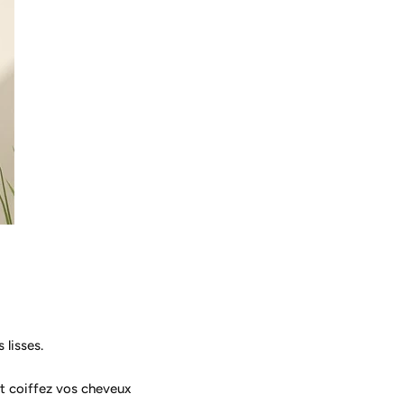
 lisses.
et coiffez vos cheveux