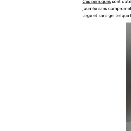
Ces perruques
sont dotée
journée sans compromettr
large et sans gel tel qu