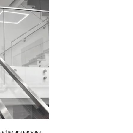
portiez une perruque