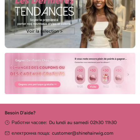
Besoin D'aide?
Работни часове:
Du lundi au samedi 02h30 11h30
електронна поща:
customer@shinehairwig.com