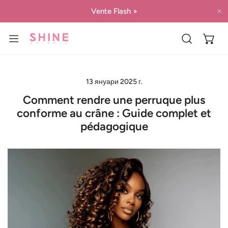
 КЪМ СЪДЪРЖАНИЕТО
Vente Flash
>
Б
13 януари 2025 г.
Comment rendre une perruque plus
conforme au crâne : Guide complet et
pédagogique