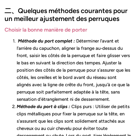
二、
Quelques méthodes courantes pour
un meilleur ajustement des perruques
Choisir la bonne manière de porter
Méthode du port complet :
Déterminer l'avant et
l'arrière du capuchon, aligner la frange au-dessus du
front, saisir les côtés de la perruque et faire glisser vers
le bas en suivant la direction des tempes. Ajuster la
position des côtés de la perruque pour s'assurer que les
côtés, les oreilles et le bord avant du réseau sont
alignés avec la ligne de crête du front, jusqu'à ce que la
perruque soit parfaitement adaptée à la tête, sans
sensation d'étranglement ni de desserrement.
Méthode du port à clips :
Clips purs : Utiliser de petits
clips métalliques pour fixer la perruque sur la tête, en
s'assurant que les clips sont solidement attachés aux
cheveux ou au cuir chevelu pour éviter toute
desserrement ou chute. Lors du port, tirer légèrement le