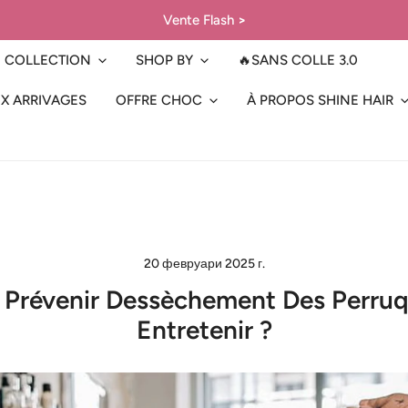
Vente Flash
>
COLLECTION
SHOP BY
🔥SANS COLLE 3.0
X ARRIVAGES
OFFRE CHOC
À PROPOS SHINE HAIR
20 февруари 2025 г.
révenir Dessèchement Des Perruq
Entretenir ?