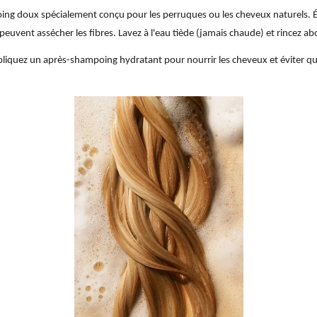
ing doux spécialement conçu pour les perruques ou les cheveux naturels. Év
 peuvent assécher les fibres. Lavez à l'eau tiède (jamais chaude) et rincez
ppliquez un après-shampoing hydratant pour nourrir les cheveux et éviter qu'