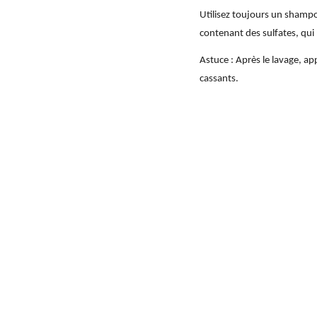
Utilisez toujours un shampo
contenant des sulfates, qui
Astuce : Après le lavage, a
cassants.