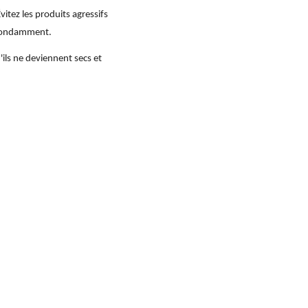
itez les produits agressifs
 abondamment.
ils ne deviennent secs et