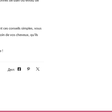
bonnet de bain ou évitez de
t ces conseils simples, vous
oin de vos cheveux, qu'ils
e !
Дял: