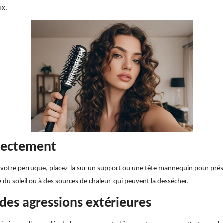
ux.
rrectement
votre perruque, placez-la sur un support ou une tête mannequin pour prése
te du soleil ou à des sources de chaleur, qui peuvent la dessécher.
 des agressions extérieures