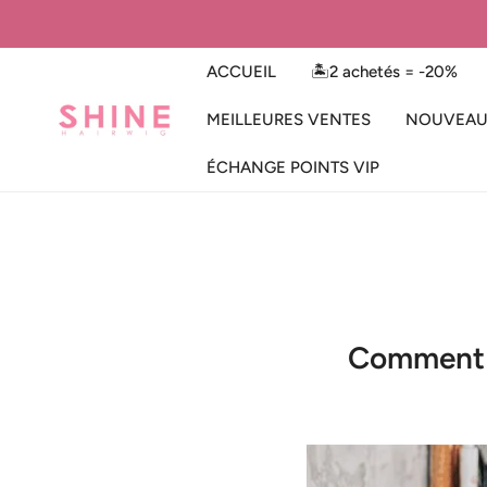
 КЪМ СЪДЪРЖАНИЕТО
ACCUEIL
🏝️2 achetés = -20%
MEILLEURES VENTES
NOUVEAU
ÉCHANGE POINTS VIP
Comment P