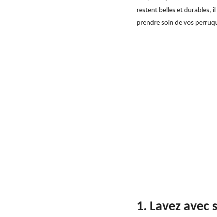
restent belles et durables, i
prendre soin de vos perruq
1. Lavez avec 