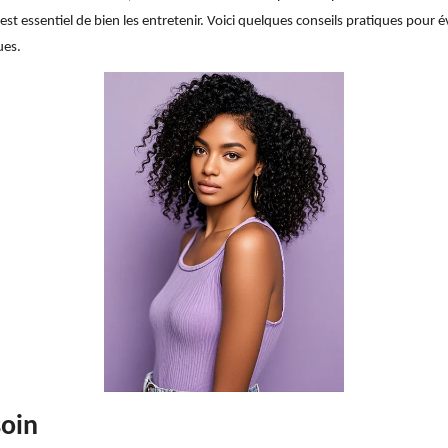
l est essentiel de bien les entretenir. Voici quelques conseils pratiques pour 
ues.
soin