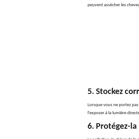
peuvent assécher les cheve
5. Stockez co
Lorsque vous ne portez pas 
l'exposer à la lumière direc
6. Protégez-la