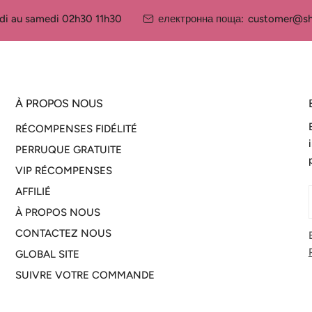
ndi au samedi 02h30 11h30
електронна поща:
customer@sh
À PROPOS NOUS
RÉCOMPENSES FIDÉLITÉ
PERRUQUE GRATUITE
VIP RÉCOMPENSES
AFFILIÉ
À PROPOS NOUS
CONTACTEZ NOUS
GLOBAL SITE
SUIVRE VOTRE COMMANDE