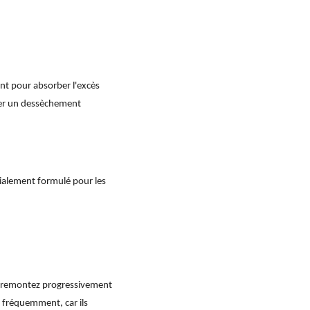
nt pour absorber l'excès
user un dessèchement
ialement formulé pour les
et remontez progressivement
op fréquemment, car ils