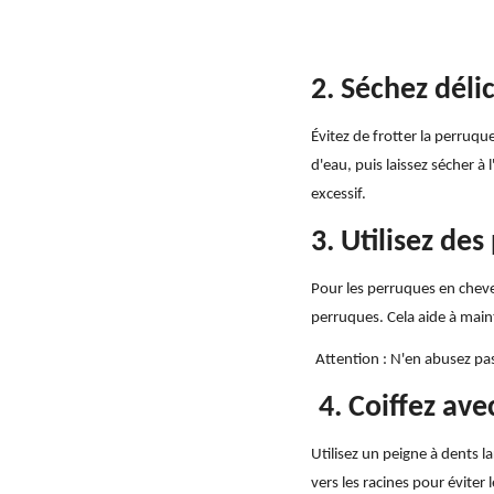
2. Séchez dél
Évitez de frotter la perruq
d'eau, puis laissez sécher à
excessif.
3. Utilisez de
Pour les perruques en cheve
perruques. Cela aide à maint
Attention : N'en abusez pas
4. Coiffez av
Utilisez un peigne à dents
vers les racines pour éviter 